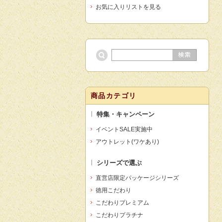
お気に入りリストを見る
商品カテゴリ
特集・キャンペーン
イベントSALE実施中
アウトレット(ワケあり)
シリーズで選ぶ
直営店限定パッケージシリーズ
徳用こだわり
こだわりプレミアム
こだわりプラチナ