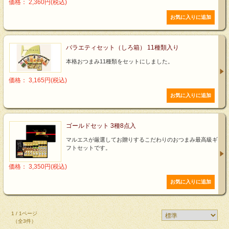
価格： 2,360円(税込)
バラエティセット（しろ箱） 11種類入り
本格おつまみ11種類をセットにしました。
価格： 3,165円(税込)
ゴールドセット 3種8点入
マルエスが厳選してお贈りするこだわりのおつまみ最高級ギ
フトセットです。
価格： 3,350円(税込)
1 / 1ページ
（全3件）