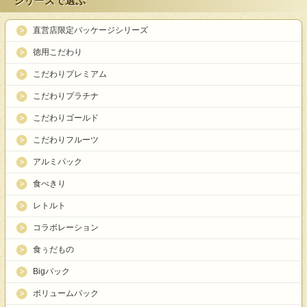
シリーズで選ぶ
直営店限定パッケージシリーズ
徳用こだわり
こだわりプレミアム
こだわりプラチナ
こだわりゴールド
こだわりフルーツ
アルミパック
食べきり
レトルト
コラボレーション
食ぅだもの
Bigパック
ボリュームパック