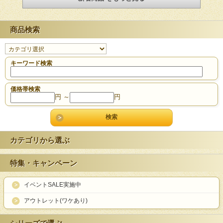
商品検索
キーワード検索
価格帯検索
円 ～
円
カテゴリから選ぶ
特集・キャンペーン
イベントSALE実施中
アウトレット(ワケあり)