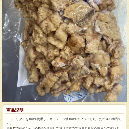
商品説明
イトヨリダイを100％使用し、キャノーラ油100％でフライしたこだわりの商品で
す。
※複数の商品から出るB品を使用しておりますので写真と異なる場合がございま