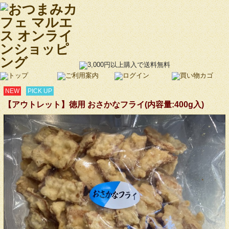
NEW
PICK UP
【アウトレット】徳用 おさかなフライ(内容量:400g入)