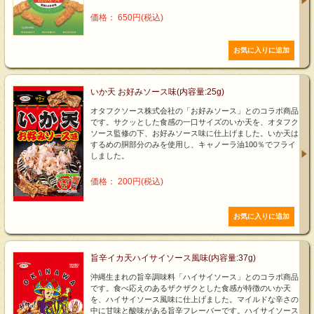
価格： 650円(税込)
いか天 お好みソース味(内容量:25g)
オタフクソース株式会社の「お好みソース」とのコラボ商品
です。サクッとした食感の一口サイズのいか天を、オタフク
ソース監修の下、お好みソース味に仕上げました。いか天は
するめの胴部分のみを使用し、キャノーラ油100％でフライ
しました。
価格： 200円(税込)
旨辛イカ天ハイサイソース風味(内容量:37g)
沖縄生まれの旨辛調味料「ハイサイソース」とのコラボ商品
です。食べ応えのあるザクザクとした食感が特徴のいか天
を、ハイサイソース風味に仕上げました。マイルドな辛さの
中に甘味と酸味がある旨辛フレーバーです。ハイサイソース