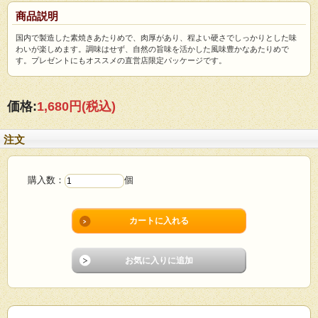
商品説明
国内で製造した素焼きあたりめで、肉厚があり、程よい硬さでしっかりとした味
わいが楽しめます。調味はせず、自然の旨味を活かした風味豊かなあたりめで
す。プレゼントにもオススメの直営店限定パッケージです。
価格:
1,680円
(税込)
注文
購入数：
個