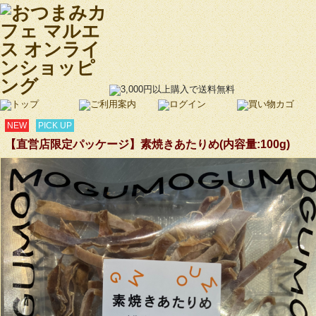
NEW
PICK UP
【直営店限定パッケージ】素焼きあたりめ(内容量:100g)