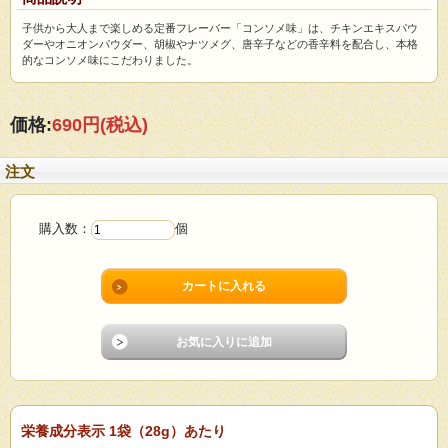
子供から大人まで楽しめる定番フレーバー「コンソメ味」は、チキンエキスパウ
ダーやオニオンパウダー、胡椒やナツメグ、唐辛子などの香辛料を配合し、本格
的なコンソメ味にこだわりました。
価格:
690円
(税込)
注文
購入数：
個
栄養成分表示 1袋（28g）あたり