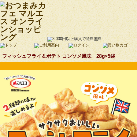
フィッシュフライ＆ポテト コンソメ風味 28g×5袋